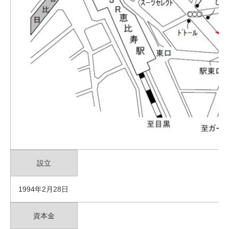
設立
1994年2月28日
資本金