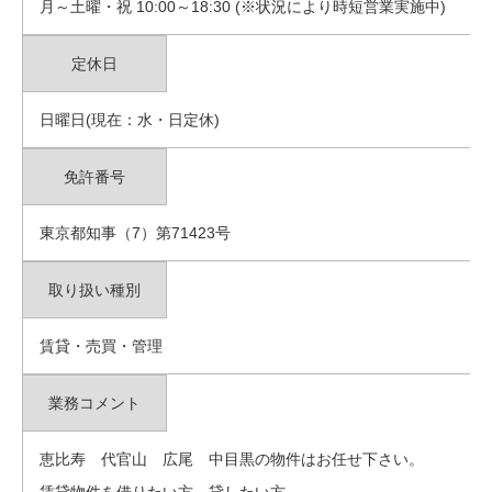
月～土曜・祝 10:00～18:30 (※状況により時短営業実施中)
定休日
日曜日(現在：水・日定休)
免許番号
東京都知事（7）第71423号
取り扱い種別
賃貸・売買・管理
業務コメント
恵比寿 代官山 広尾 中目黒の物件はお任せ下さい。