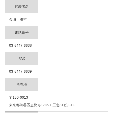
代表者名
金城 勝哲
電話番号
03-5447-6638
FAX
03-5447-6639
所在地
〒150-0013
東京都渋谷区恵比寿1-12-7 三恵31ビル1F