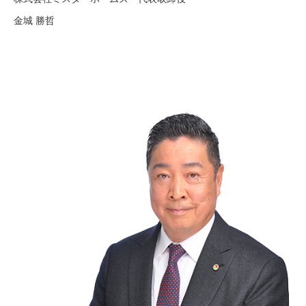
金城 勝哲