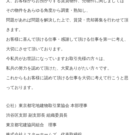
又、お客様からお預かりする賃貸物件、売物件に関しましては
その物件をあらゆる角度から調査・熟知し、
問題があれば問題を解決した上で、賃貸・売却募集を行わせて頂
きます。
お客様に喜んで頂ける仕事・感謝して頂ける仕事を第一に考え、
大切にさせて頂いております。
今私共がお世話になっていますお取引先様の方々は、
私共の努力を認めて頂けた、大変ありがたい方々です。
これからもお客様に認めて頂ける仕事を大切に考えて行こうと思
っております。
公社）東京都宅地建物取引業協会 本部理事
渋谷区支部 副支部長 組織委員長
東京都宅建協同組合 理事
株式会社ミスターホームズ 代表取締役