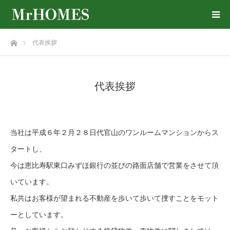
ホーム
代表挨拶
代表挨拶
当社は平成６年２月２８日代官山のワンルームマンションからス
タートし、
今は恵比寿駅東口みずほ銀行の並びの路面店舗で営業をさせて頂
いています。
私共はお客様が望まれる不動産を歩いて歩いて捜すことをモット
ーとしています。