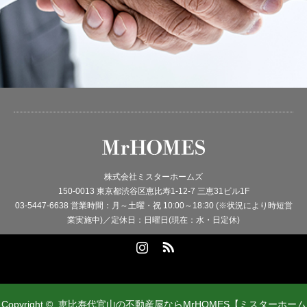
株式会社ミスターホームズ
150-0013 東京都渋谷区恵比寿1-12-7 三恵31ビル1F
03-5447-6638 営業時間：月～土曜・祝 10:00～18:30 (※状況により時短営
業実施中)／定休日：日曜日(現在：水・日定休)
Instagram
RSS
Copyright ©
恵比寿代官山の不動産屋ならMrHOMES【ミスターホーム