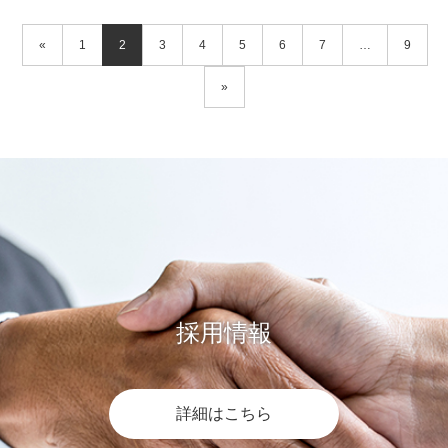
«
1
2
3
4
5
6
7
…
9
»
採用情報
詳細はこちら