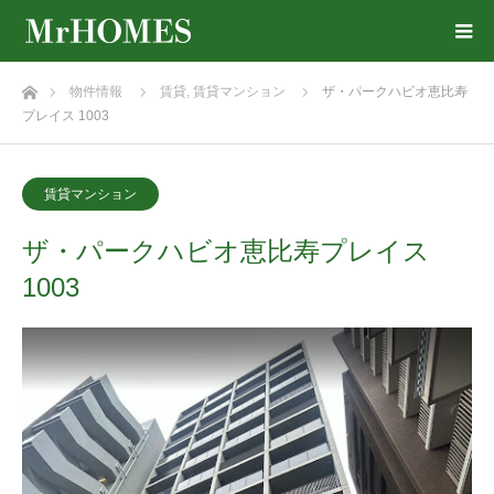
ホーム
物件情報
賃貸
,
賃貸マンション
ザ・パークハビオ恵比寿
プレイス 1003
賃貸マンション
ザ・パークハビオ恵比寿プレイス
1003