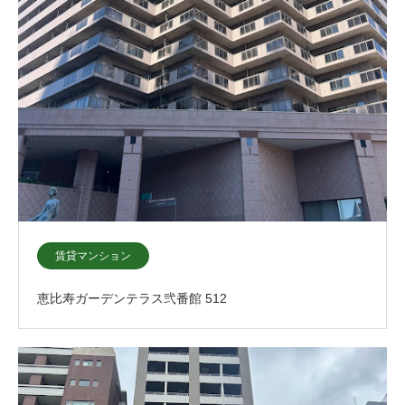
賃貸マンション
恵比寿ガーデンテラス弐番館 512