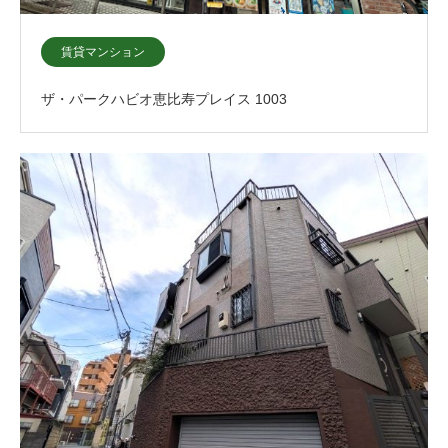
賃貸マンション
ザ・パークハビオ恵比寿プレイス 1003