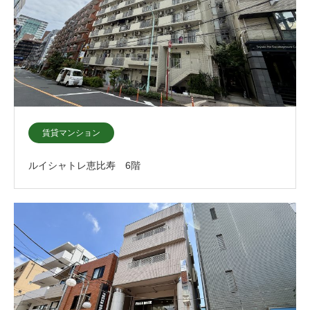
賃貸マンション
ルイシャトレ恵比寿 6階