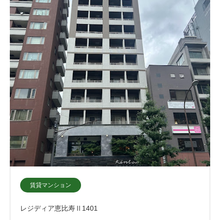
賃貸マンション
レジディア恵比寿Ⅱ1401