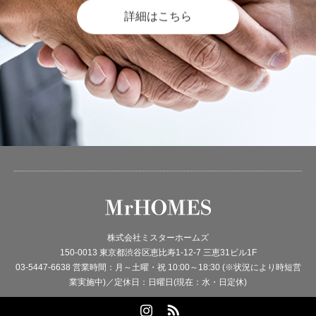
詳細はこちら
株式会社ミスターホームズ
150-0013 東京都渋谷区恵比寿1-12-7 三恵31ビル1F
03-5447-6638 営業時間：月～土曜・祝 10:00～18:30 (※状況により時短営
業実施中)／定休日：日曜日(現在：水・日定休)
Instagram
RSS