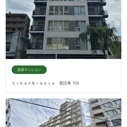
賃貸マンション
ＵｒｂａｎＢｒｅｅｚｅ 恵比寿 701