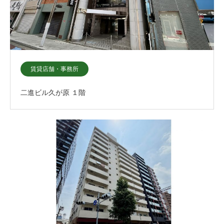
賃貸店舗・事務所
二進ビル久が原 １階