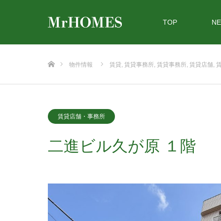
TOP
N
ホーム
物件情報
賃貸
,
賃貸事務所
,
賃貸事務所
,
賃貸店舗
,
賃貸店舗・事務所
二進ビル久が原 １階